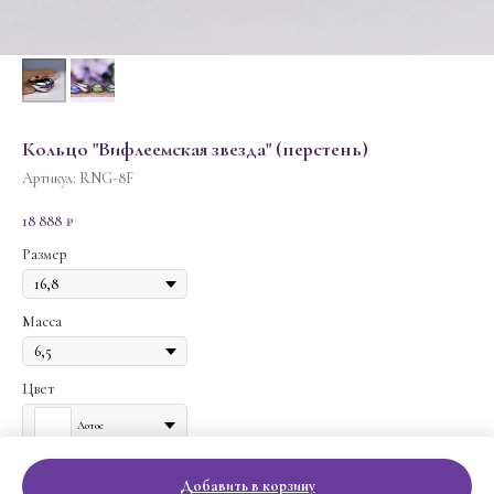
Кольцо "Вифлеемская звезда" (перстень)
Артикул:
RNG-8F
18 888
₽
Размер
Масса
Цвет
Лотос
Добавить в корзину