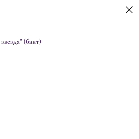
звезда" (бант)