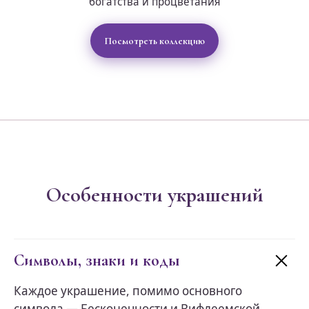
богатства и процветания
Посмотреть коллекцию
Особенности украшений
Символы, знаки и коды
Каждое украшение, помимо основного
символа — Бесконечности и Вифлеемской