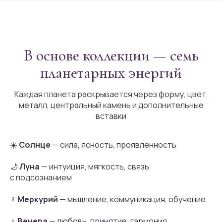
В основе коллекции — семь
планетарных энергий
Каждая планета раскрывается через форму, цвет,
металл, центральный камень и дополнительные
вставки
☀️
Солнце
— сила, ясность, проявленность
🌙
Луна
— интуиция, мягкость, связь
с подсознанием
☿
Меркурий
— мышление, коммуникация, обучение
♀
Венера
— любовь, принятие, гармония