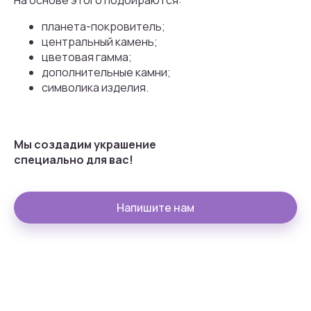
На основе этого подбираются:
планета-покровитель;
центральный камень;
цветовая гамма;
дополнительные камни;
символика изделия.
Мы создадим украшение
специально
для
вас!
Напишите нам