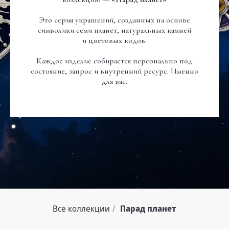
Это серия украшений, созданных на основе
символики семи планет, натуральных камней
и цветовых кодов.
Каждое изделие собирается персонально под
состояние, запрос и внутренний ресурс. Именно
для вас.
-
Все коллекции
/
Парад планет