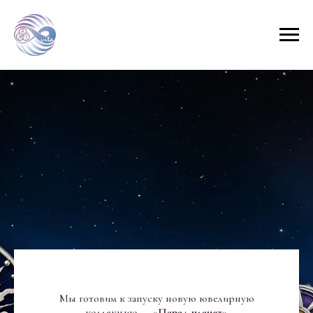
Мы готовим к запуску новую ювелирную
коллекцию —
«Парад планет»